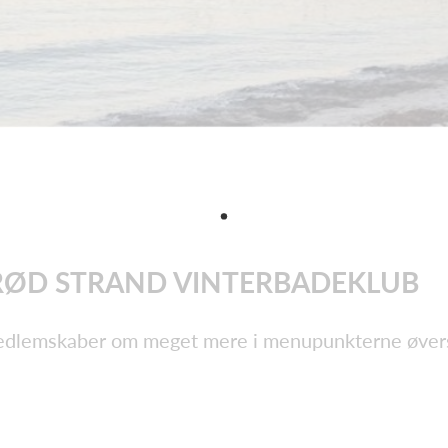
RØD STRAND VINTERBADEKLUB
 medlemskaber om meget mere i menupunkterne øvers