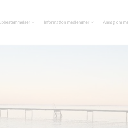
ubbestemmelser
Information medlemmer
Ansøg om m