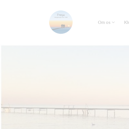
Om os
Kl