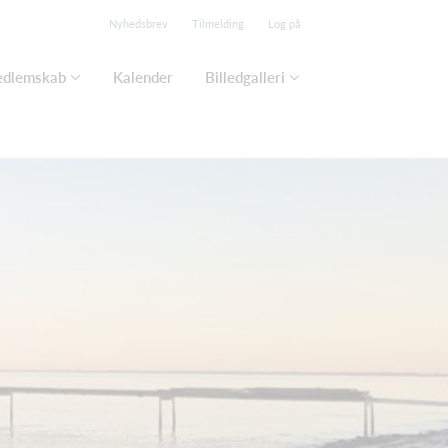
Nyhedsbrev
Tilmelding
Log på
edlemskab
Kalender
Billedgalleri