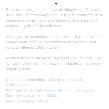
For at blive optaget som medlem af Vikingelauget Freya skal
du deltage i et introarrangement. En general forudsætning for
optagelse er, at man accepterer klubbens atmosfære og at
normer for god adfærd overholdes.
Vi optager ikke medlemmer som er under 18 år, men børn må
komme gratis med i sauna, sammen med et medlem, hver
søndag mellem kl. 13:00 - 15:00.
Klubben har åbent alle ugens dage fra kl. 5.00 til 22.00. Der
kan være lukketider midt på dagen i forbindelse med møder -
rengøring m.m.
Du får en tilbagemelding, når du er registreret på
Holdsport.dk
.
Kontingent er vedtaget på
generalforsamlingen
i 2023.
Kontingent pr. sæson alt 300 kr.
Indmeldelsesgebyr 500 kr.