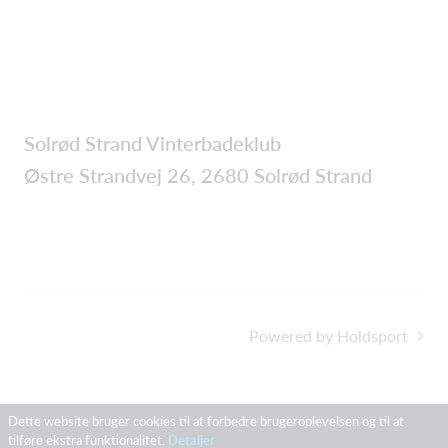
Solrød Strand Vinterbadeklub
Østre Strandvej 26, 2680 Solrød Strand
Powered by Holdsport
Dette website bruger cookies til at forbedre brugeroplevelsen og til at
tilføre ekstra funktionalitet.
Detaljer