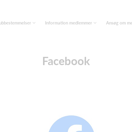
ubbestemmelser
Information medlemmer
Ansøg om m
Facebook