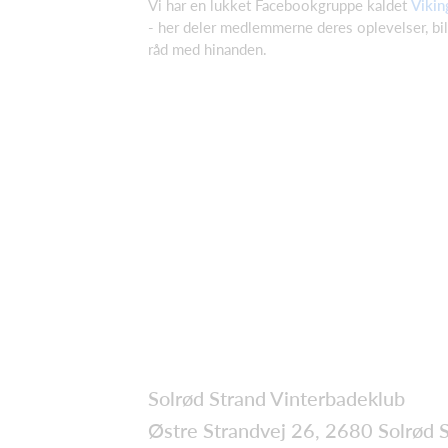
Vi har en lukket Facebookgruppe kaldet
Vikin
- her deler medlemmerne deres oplevelser, bi
råd med hinanden.
Solrød Strand Vinterbadeklub
Østre Strandvej 26, 2680 Solrød 