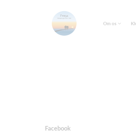
Om os
Kl
Facebook