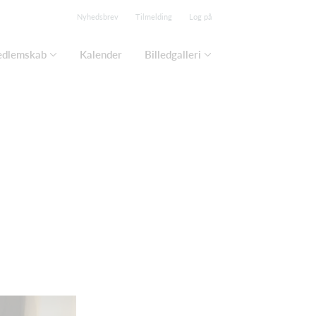
Nyhedsbrev
Tilmelding
Log på
edlemskab
Kalender
Billedgalleri