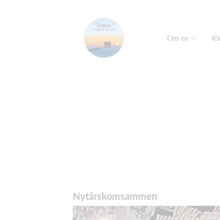
Om os
Kl
Nytårskomsammen