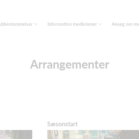
ubbestemmelser
Information medlemmer
Ansøg om m
Arrangementer
Sæsonstart