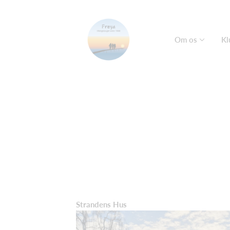
Om os
Kl
Strandens Hus