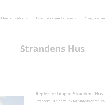
ubbestemmelser
Information medlemmer
Ansøg om m
Strandens Hus
Regler for brug af Strandens Hus
Strandens Hus er fælles for vinterbaderne, ka